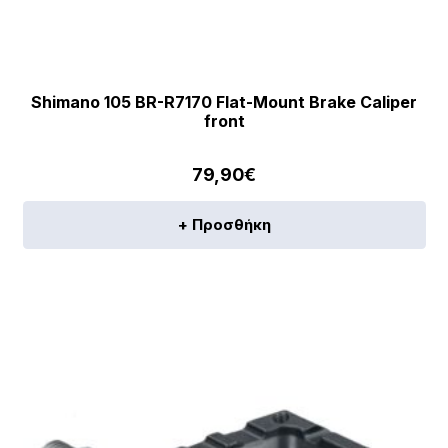
Shimano 105 BR-R7170 Flat-Mount Brake Caliper
front
79,90
€
+ Προσθήκη
[discount_percentage_loop]