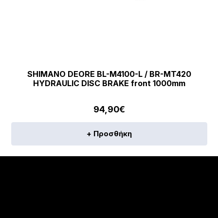
SHIMANO DEORE BL-M4100-L / BR-MT420
HYDRAULIC DISC BRAKE front 1000mm
94,90
€
+ Προσθήκη