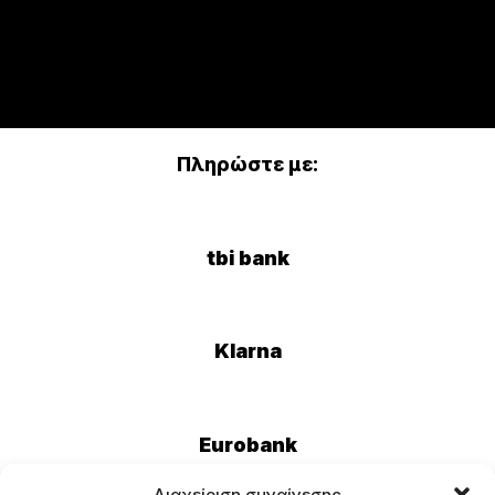
Πληρώστε με:
tbi bank
Klarna
Eurobank
Διαχείριση συναίνεσης