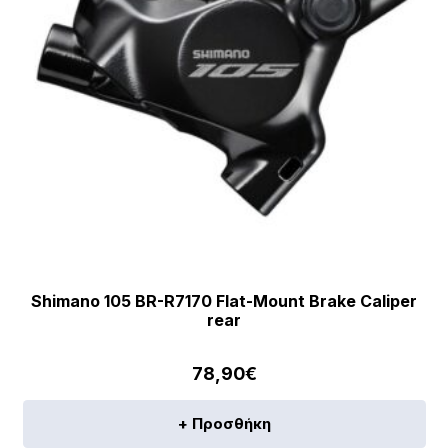
Shimano 105 BR-R7170 Flat-Mount Brake Caliper
rear
78,90
€
+ Προσθήκη