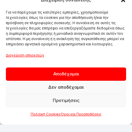
Για να παρέχουμε τις καλύτερες εμπειρίες, χρησιμοποιούμε
τεχνολογίες όπως τα cookies για την αποθήκευση ή/και την
πρόσβαση σε πληροφορίες συσκευής. Η συναίνεση σε αυτές τις
τεχνολογίες θα μας επιτρέψει να επεξεργαζόμαστε δεδομένα όπως
η συμπεριφορά περιήγησης ή μοναδικά αναγνωριστικά σε αυτόν τον
ιστότοπο. Η μη συναίνεση ή η ανάκληση της συγκατάθεσης μπορεί να
επηρεάσει αρνητικά ορισμένα χαρακτηριστικά και λειτουργίες.
Διαχείριση υπηρεσιών
Αποδέχομαι
Δεν αποδέχομαι
Προτιμήσεις
Πολιτική Cookies
Όροι και Προϋποθέσεις