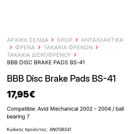
ΑΡΧΙΚΗ ΣΕΛΙΔΑ
SHOP
ΑΝΤΑΛΛΑΚΤΙΚΆ
ΦΡΈΝΑ
ΤΑΚΆΚΙΑ ΦΡΈΝΩΝ
ΤΑΚΆΚΙΑ ΔΙΣΚΌΦΡΕΝΟΥ
BBB DISC BRAKE PADS BS-41
BBB Disc Brake Pads BS-41
17,95
€
Compatible: Avid Mechanical 2002 – 2004 / ball
bearing 7
Κωδικός προϊόντος:
AN013BS41