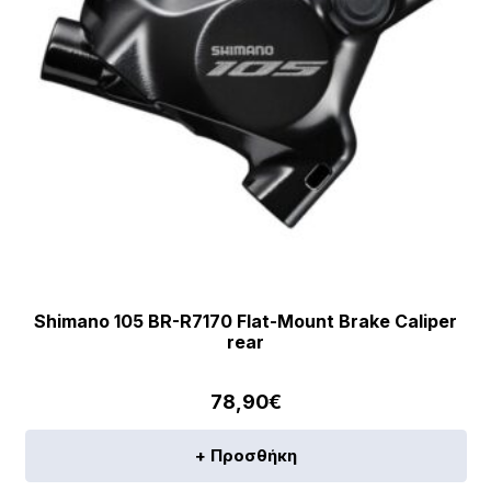
Shimano 105 BR-R7170 Flat-Mount Brake Caliper
rear
78,90
€
+ Προσθήκη