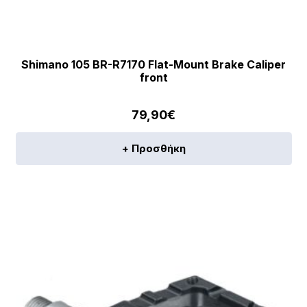
Shimano 105 BR-R7170 Flat-Mount Brake Caliper
front
79,90
€
+ Προσθήκη
[discount_percentage_loop]