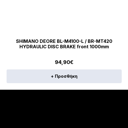
SHIMANO DEORE BL-M4100-L / BR-MT420
HYDRAULIC DISC BRAKE front 1000mm
94,90
€
+ Προσθήκη