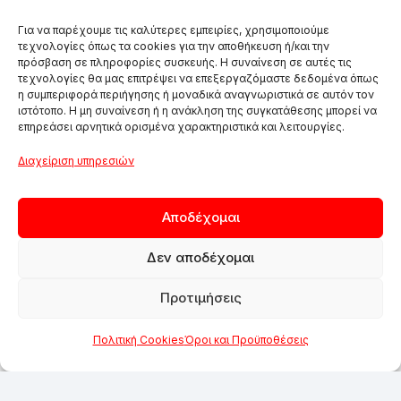
Για να παρέχουμε τις καλύτερες εμπειρίες, χρησιμοποιούμε
τεχνολογίες όπως τα cookies για την αποθήκευση ή/και την
πρόσβαση σε πληροφορίες συσκευής. Η συναίνεση σε αυτές τις
τεχνολογίες θα μας επιτρέψει να επεξεργαζόμαστε δεδομένα όπως
η συμπεριφορά περιήγησης ή μοναδικά αναγνωριστικά σε αυτόν τον
ιστότοπο. Η μη συναίνεση ή η ανάκληση της συγκατάθεσης μπορεί να
επηρεάσει αρνητικά ορισμένα χαρακτηριστικά και λειτουργίες.
Διαχείριση υπηρεσιών
Αποδέχομαι
Δεν αποδέχομαι
Προτιμήσεις
Πολιτική Cookies
Όροι και Προϋποθέσεις