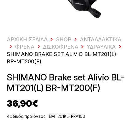
ΑΡΧΙΚΗ ΣΕΛΙΔΑ
SHOP
ΑΝΤΑΛΛΑΚΤΙΚΆ
ΦΡΈΝΑ
ΔΙΣΚΌΦΡΕΝΑ
ΥΔΡΑΥΛΙΚΆ
SHIMANO BRAKE SET ALIVIO BL-MT201(L)
BR-MT200(F)
SHIMANO Brake set Alivio BL-
MT201(L) BR-MT200(F)
36,90
€
Κωδικός προϊόντος:
EMT201KLFPRA100