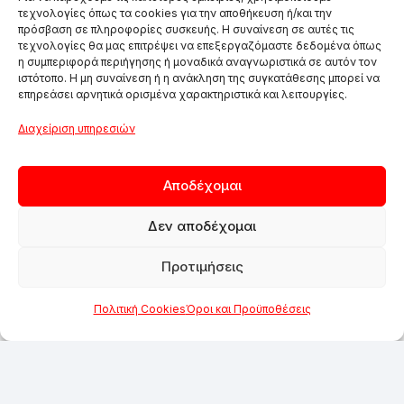
τεχνολογίες όπως τα cookies για την αποθήκευση ή/και την
πρόσβαση σε πληροφορίες συσκευής. Η συναίνεση σε αυτές τις
τεχνολογίες θα μας επιτρέψει να επεξεργαζόμαστε δεδομένα όπως
η συμπεριφορά περιήγησης ή μοναδικά αναγνωριστικά σε αυτόν τον
ιστότοπο. Η μη συναίνεση ή η ανάκληση της συγκατάθεσης μπορεί να
επηρεάσει αρνητικά ορισμένα χαρακτηριστικά και λειτουργίες.
Διαχείριση υπηρεσιών
Αποδέχομαι
Δεν αποδέχομαι
Προτιμήσεις
Πολιτική Cookies
Όροι και Προϋποθέσεις