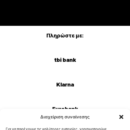
Πληρώστε με:
tbi bank
Klarna
Eurobank
Διαχείριση συναίνεσης
Για να παρέχουμε τις καλύτερες εμπειρίες, χρησιμοποιούμε