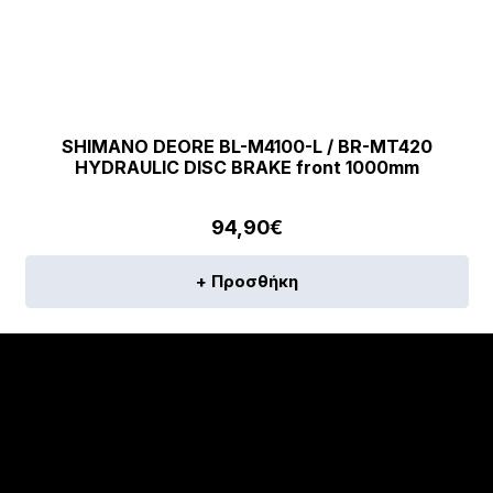
SHIMANO DEORE BL-M4100-L / BR-MT420
HYDRAULIC DISC BRAKE front 1000mm
94,90
€
+ Προσθήκη