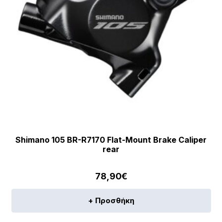
Shimano 105 BR-R7170 Flat-Mount Brake Caliper
rear
78,90
€
+ Προσθήκη