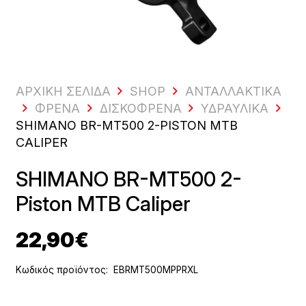
ΑΡΧΙΚΗ ΣΕΛΙΔΑ
SHOP
ΑΝΤΑΛΛΑΚΤΙΚΆ
ΦΡΈΝΑ
ΔΙΣΚΌΦΡΕΝΑ
ΥΔΡΑΥΛΙΚΆ
SHIMANO BR-MT500 2-PISTON MTB
CALIPER
SHIMANO BR-MT500 2-
Piston MTB Caliper
22,90
€
Κωδικός προϊόντος:
EBRMT500MPPRXL