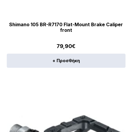
Shimano 105 BR-R7170 Flat-Mount Brake Caliper
front
79,90
€
+ Προσθήκη
[discount_percentage_loop]