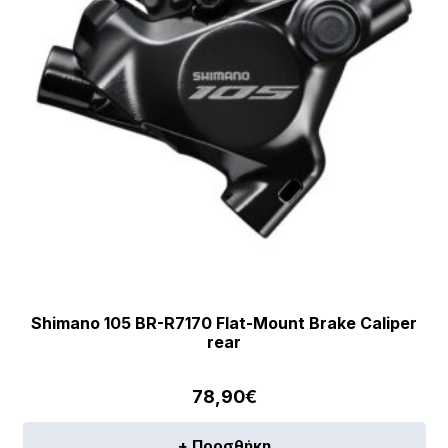
Shimano 105 BR-R7170 Flat-Mount Brake Caliper
rear
78,90
€
+ Προσθήκη