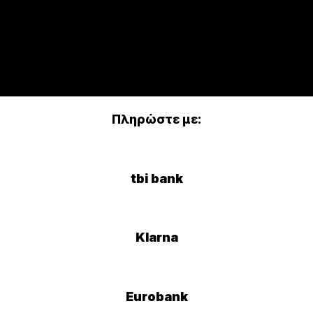
Πληρώστε με:
tbi bank
Klarna
Eurobank