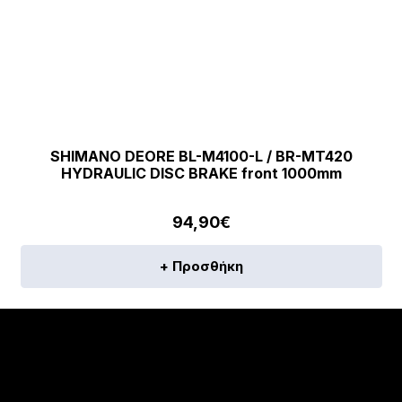
SHIMANO DEORE BL-M4100-L / BR-MT420
HYDRAULIC DISC BRAKE front 1000mm
94,90
€
+ Προσθήκη