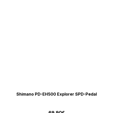
Shimano PD-EH500 Explorer SPD-Pedal
69,90
€