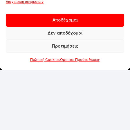
Διαχείριση υπηρεσιών
Αποδέχομαι
Δεν αποδέχομαι
Προτιμήσεις
Πολιτική Cookies
Όροι και Προϋποθέσεις
ΑΠΟ ΤΟ 1984
Η εμπειρία των 40 χρόνων και η εξειδίκευση
είναι ο οδηγός μας για να συνεχίσουμε να
προσφέρουμε άρτιες υπηρεσίες και προϊόντα
στους πελάτες μας.
SOCIAL MEDIA