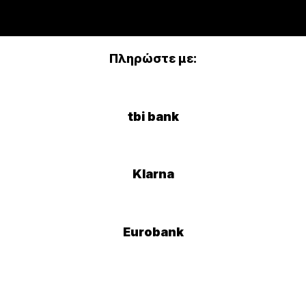
Πληρώστε με:
tbi bank
Klarna
Eurobank