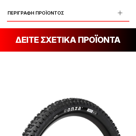
ΠΕΡΙΓΡΑΦΗ ΠΡΟΪΟΝΤΟΣ
ΔΕΙΤΕ ΣΧΕΤΙΚΑ ΠΡΟΪΟΝΤΑ
[discount_percentage_loop]