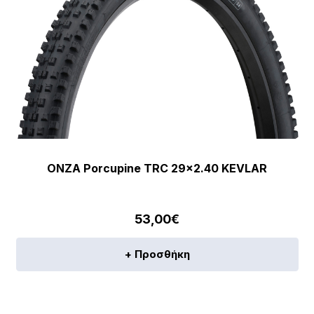
ONZA Porcupine TRC 29×2.40 KEVLAR
53,00
€
+ Προσθήκη