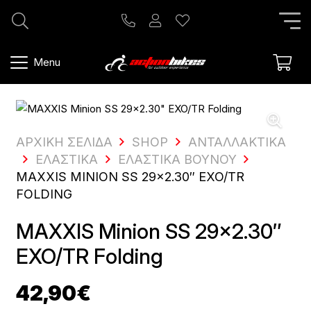
Menu
ΑΡΧΙΚΗ ΣΕΛΙΔΑ
SHOP
ΑΝΤΑΛΛΑΚΤΙΚΆ
ΕΛΑΣΤΙΚΆ
ΕΛΑΣΤΙΚΆ ΒΟΥΝΟΎ
MAXXIS MINION SS 29×2.30″ EXO/TR
FOLDING
MAXXIS Minion SS 29×2.30″
EXO/TR Folding
42,90
€