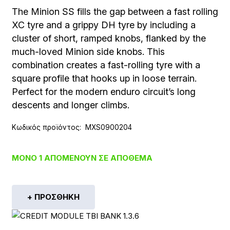
The Minion SS fills the gap between a fast rolling
XC tyre and a grippy DH tyre by including a
cluster of short, ramped knobs, flanked by the
much-loved Minion side knobs. This
combination creates a fast-rolling tyre with a
square profile that hooks up in loose terrain.
Perfect for the modern enduro circuit’s long
descents and longer climbs.
Κωδικός προϊόντος:
MXS0900204
ΜΌΝΟ 1 ΑΠΟΜΈΝΟΥΝ ΣΕ ΑΠΌΘΕΜΑ
+ ΠΡΟΣΘΉΚΗ