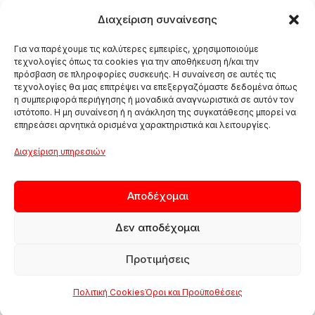
Διαχείριση συναίνεσης
Για να παρέχουμε τις καλύτερες εμπειρίες, χρησιμοποιούμε
τεχνολογίες όπως τα cookies για την αποθήκευση ή/και την
πρόσβαση σε πληροφορίες συσκευής. Η συναίνεση σε αυτές τις
τεχνολογίες θα μας επιτρέψει να επεξεργαζόμαστε δεδομένα όπως
η συμπεριφορά περιήγησης ή μοναδικά αναγνωριστικά σε αυτόν τον
ιστότοπο. Η μη συναίνεση ή η ανάκληση της συγκατάθεσης μπορεί να
επηρεάσει αρνητικά ορισμένα χαρακτηριστικά και λειτουργίες.
Διαχείριση υπηρεσιών
Αποδέχομαι
Δεν αποδέχομαι
Προτιμήσεις
Πολιτική Cookies
Όροι και Προϋποθέσεις