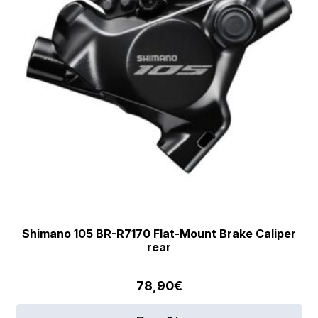
Shimano 105 BR-R7170 Flat-Mount Brake Caliper
rear
78,90
€