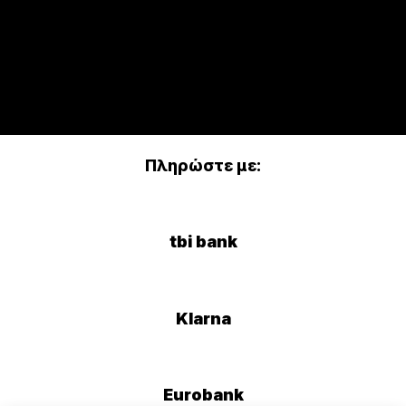
Πληρώστε με:
tbi bank
Klarna
Eurobank