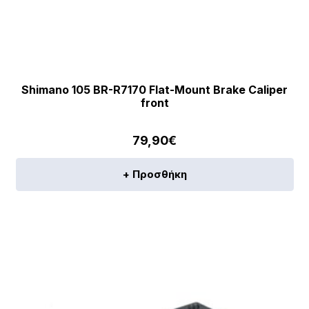
Shimano 105 BR-R7170 Flat-Mount Brake Caliper
front
79,90
€
+ Προσθήκη
[discount_percentage_loop]