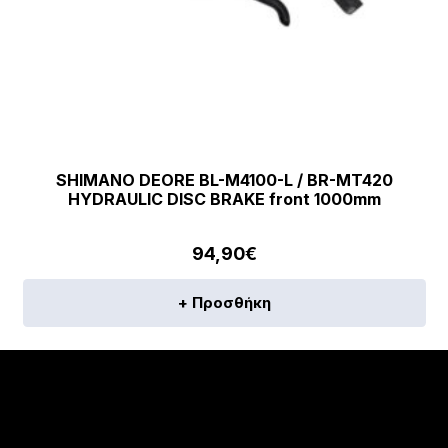
SHIMANO DEORE BL-M4100-L / BR-MT420
HYDRAULIC DISC BRAKE front 1000mm
94,90
€
+ Προσθήκη