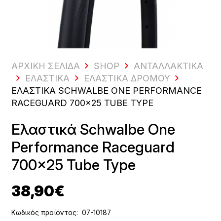
ΑΡΧΙΚΗ ΣΕΛΙΔΑ
SHOP
ΑΝΤΑΛΛΑΚΤΙΚΆ
ΕΛΑΣΤΙΚΆ
ΕΛΑΣΤΙΚΆ ΔΡΌΜΟΥ
ΕΛΑΣΤΙΚΆ SCHWALBE ONE PERFORMANCE
RACEGUARD 700×25 TUBE TYPE
Ελαστικά Schwalbe One
Performance Raceguard
700×25 Tube Type
38,90
€
Κωδικός προϊόντος:
07-10187