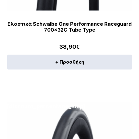
Ελαστικά Schwalbe One Performance Raceguard
700x32C Tube Type
38,90
€
+ Προσθήκη
[discount_percentage_loop]