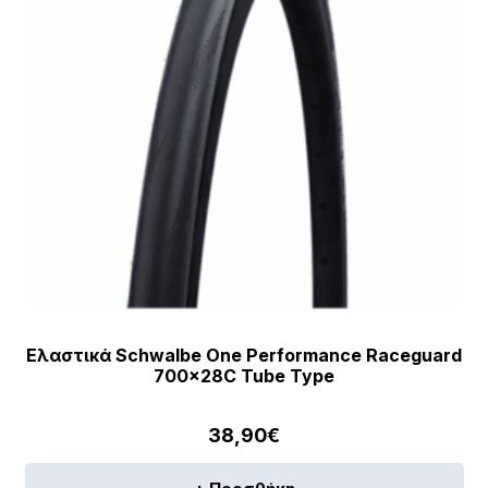
Ελαστικά Schwalbe One Performance Raceguard
700x28C Tube Type
38,90
€