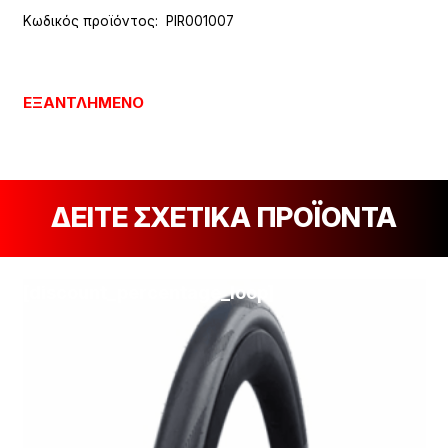
Κωδικός προϊόντος:
PIR001007
ΕΞΑΝΤΛΗΜΈΝΟ
ΔΕΙΤΕ ΣΧΕΤΙΚΑ ΠΡΟΪΟΝΤΑ
[discount_percentage_loop]