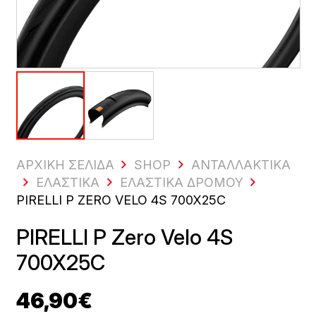
ΑΡΧΙΚΗ ΣΕΛΙΔΑ
SHOP
ΑΝΤΑΛΛΑΚΤΙΚΆ
ΕΛΑΣΤΙΚΆ
ΕΛΑΣΤΙΚΆ ΔΡΌΜΟΥ
PIRELLI P ZERO VELO 4S 700X25C
PIRELLI P Zero Velo 4S
700X25C
46,90
€