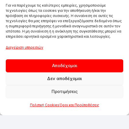
Για να παρέχουμε τις καλύτερες εμπειρίες, χρησιμοποιούμε
τεχνολογίες όπως τα cookies για την αποθήκευση ή/και την
πρόσβαση σε πληροφορίες συσκευής. Η συναίνεση σε αυτές τις
τεχνολογίες θα μας επιτρέψει να επεξεργαζόμαστε δεδομένα όπως
η συμπεριφορά περιήγησης ή μοναδικά αναγνωριστικά σε αυτόν τον
ιστότοπο. Η μη συναίνεση ή η ανάκληση της συγκατάθεσης μπορεί να
επηρεάσει αρνητικά ορισμένα χαρακτηριστικά και λειτουργίες.
Διαχείριση υπηρεσιών
Αποδέχομαι
Δεν αποδέχομαι
Προτιμήσεις
Πολιτική Cookies
Όροι και Προϋποθέσεις