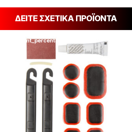
ΔΕΙΤΕ ΣΧΕΤΙΚΑ ΠΡΟΪΟΝΤΑ
[discount_percentage_loop]