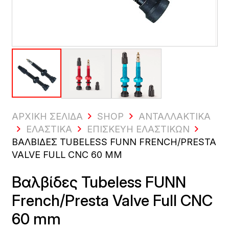
ΑΡΧΙΚΗ ΣΕΛΙΔΑ
SHOP
ΑΝΤΑΛΛΑΚΤΙΚΆ
ΕΛΑΣΤΙΚΆ
ΕΠΙΣΚΕΥΉ ΕΛΑΣΤΙΚΏΝ
ΒΑΛΒΊΔΕΣ TUBELESS FUNN FRENCH/PRESTA
VALVE FULL CNC 60 MM
Βαλβίδες Tubeless FUNN
French/Presta Valve Full CNC
60 mm