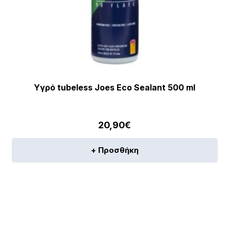
Υγρό tubeless Joes Eco Sealant 500 ml
20,90
€
+ Προσθήκη
[discount_percentage_loop]