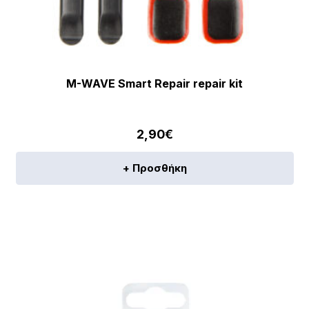
M-WAVE Smart Repair repair kit
2,90
€
+ Προσθήκη
[discount_percentage_loop]