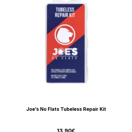
Joe’s No Flats Tubeless Repair Kit
13,90
€