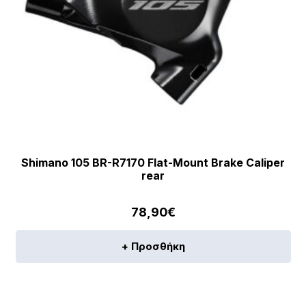
Shimano 105 BR-R7170 Flat-Mount Brake Caliper
rear
78,90
€
+ Προσθήκη