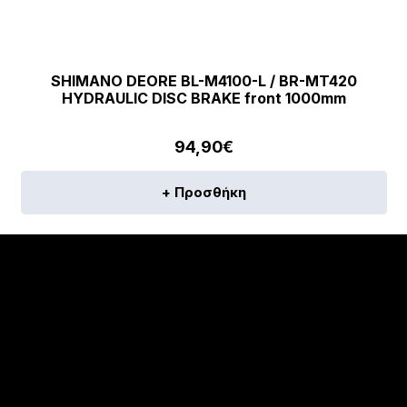
SHIMANO DEORE BL-M4100-L / BR-MT420
HYDRAULIC DISC BRAKE front 1000mm
94,90
€
+ Προσθήκη