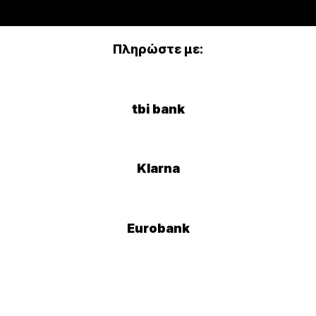
Πληρώστε με:
tbi bank
Klarna
Eurobank