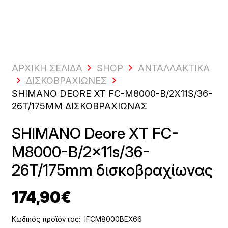
ΑΡΧΙΚΗ ΣΕΛΙΔΑ
SHOP
ΑΝΤΑΛΛΑΚΤΙΚΆ
ΔΙΣΚΟΒΡΑΧΊΩΝΕΣ
SHIMANO DEORE XT FC-M8000-B/2X11S/36-
26T/175MM ΔΙΣΚΟΒΡΑΧΊΩΝΑΣ
SHIMANO Deore XT FC-
M8000-B/2x11s/36-
26T/175mm δισκοβραχίωνας
174,90
€
Κωδικός προϊόντος:
IFCM8000BEX66