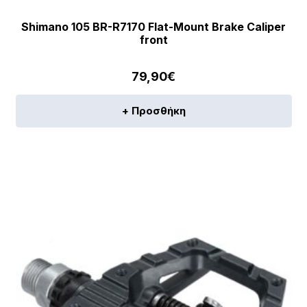
Shimano 105 BR-R7170 Flat-Mount Brake Caliper
front
79,90
€
+ Προσθήκη
[discount_percentage_loop]