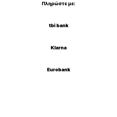
Πληρώστε με:
tbi bank
Klarna
Eurobank