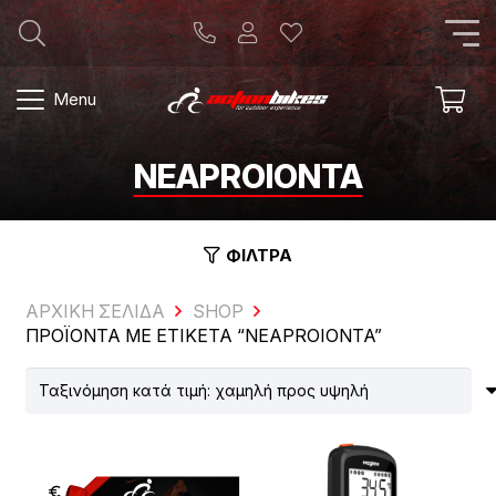
Menu
NEAPROIONTA
ΦΙΛΤΡΑ
ΑΡΧΙΚΗ ΣΕΛΙΔΑ
SHOP
ΠΡΟΪΌΝΤΑ ΜΕ ΕΤΙΚΈΤΑ “NEAPROIONTA”