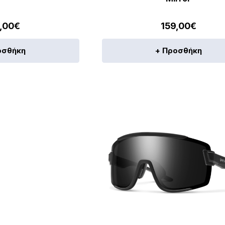
,00
€
159,00
€
οσθήκη
+ Προσθήκη