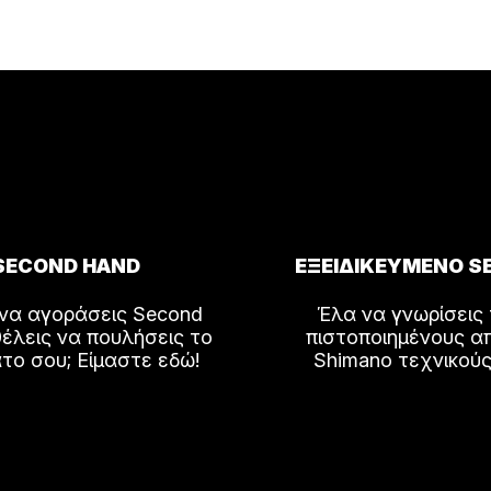
SECOND HAND
ΕΞΕΙΔΙΚΕΥΜΕΝΟ S
 να αγοράσεις Second
Έλα να γνωρίσεις
έλεις να πουλήσεις το
πιστοποιημένους α
το σου; Είμαστε εδώ!
Shimano τεχνικούς