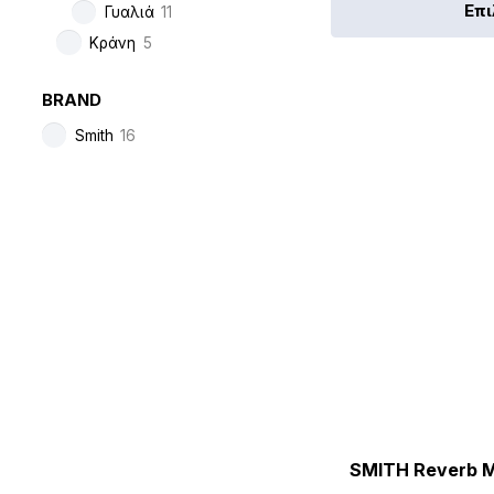
Επ
Γυαλιά
11
Κράνη
5
BRAND
Smith
16
SMITH Reverb M