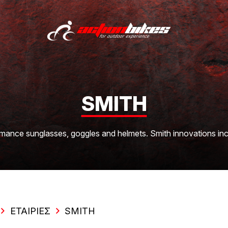
SMITH
rmance sunglasses, goggles and helmets. Smith innovations inc
ΕΤΑΙΡΊΕΣ
SMITH