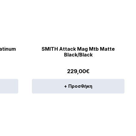
atinum
SMITH Attack Mag Mtb Matte
Black/Black
229,00
€
+ Προσθήκη