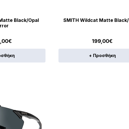
Matte Black/Opal
SMITH Wildcat Matte Black/
rror
,00
€
199,00
€
οσθήκη
+ Προσθήκη