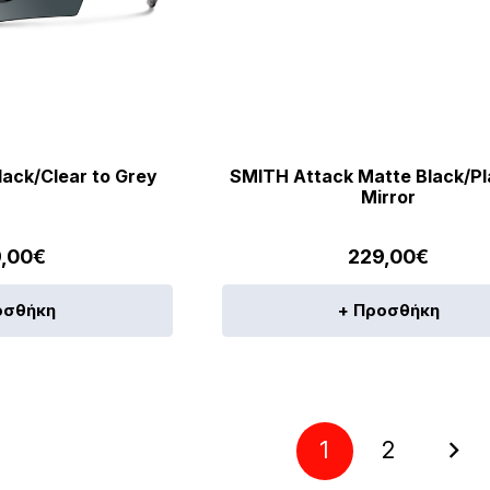
ack/Clear to Grey
SMITH Attack Matte Black/Pl
Mirror
,00
€
229,00
€
οσθήκη
+ Προσθήκη
1
2