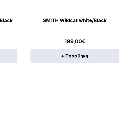
προϊ
Black
SMITH Wildcat white/Black
199,00
€
+ Προσθήκη