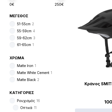
0
€
250
€
ΜΕΓΕΘΟΣ
51-55cm
2
55-59cm
4
59-62cm
3
61-65cm
1
ΧΡΩΜΑ
Matte Iron
1
Matte White Cement
1
Matte Black
2
Κράνος SMIT
ΚΑΤΗΓΟΡΙΕΣ
Ρουχισμός
16
100
Οπτικά
11