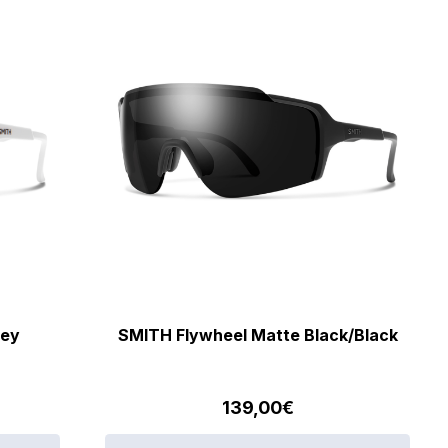
rey
SMITH Flywheel Matte Black/Black
139,00
€