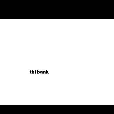
tbi bank