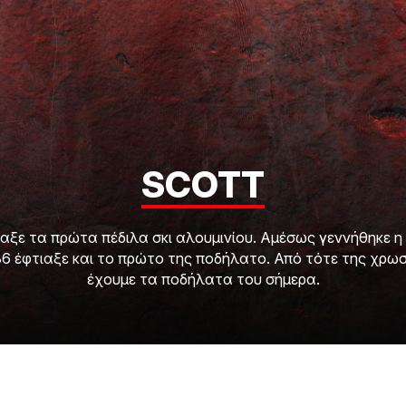
SCOTT
ιαξε τα πρώτα πέδιλα σκι αλουμινίου. Αμέσως γεννήθηκε 
86 έφτιαξε και το πρώτο της ποδήλατο. Από τότε της χρω
έχουμε τα ποδήλατα του σήμερα.