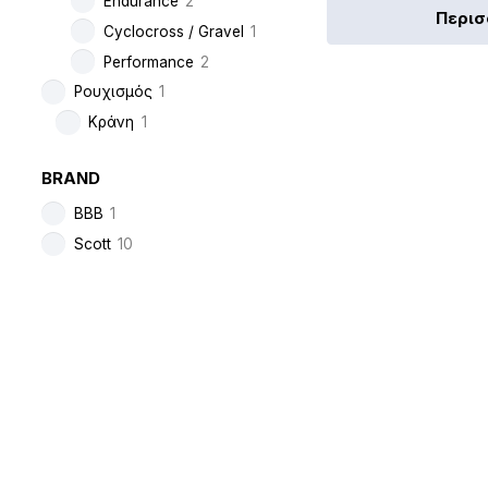
Endurance
2
Περι
Cyclocross / Gravel
1
Performance
2
Ρουχισμός
1
Κράνη
1
BRAND
BBB
1
Scott
10