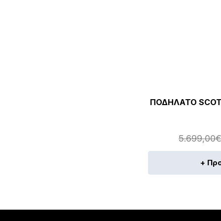
ΠΟΔΗΛΑΤΟ SCOTT
5.699,00
+ Πρ