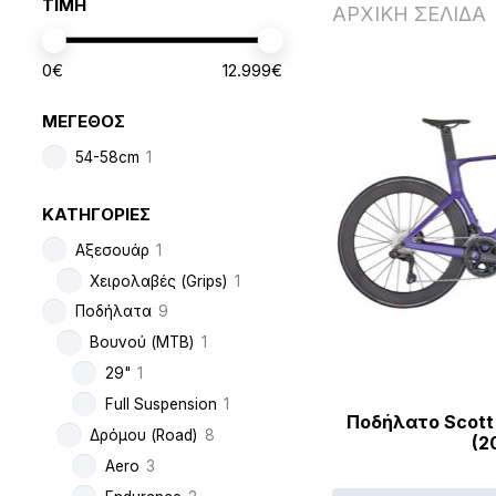
ΤΙΜΗ
ΑΡΧΙΚΗ ΣΕΛΙΔΑ
0
€
12.999
€
ΜΕΓΕΘΟΣ
54-58cm
1
ΚΑΤΗΓΟΡΙΕΣ
Αξεσουάρ
1
Χειρολαβές (Grips)
1
Ποδήλατα
9
Βουνού (MTB)
1
29"
1
Full Suspension
1
Ποδήλατο Scott 
Δρόμου (Road)
8
(2
Aero
3