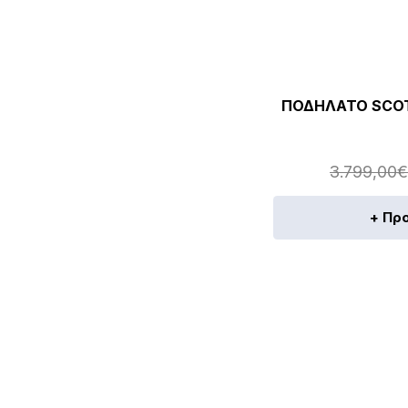
ΠΟΔΗΛΑΤΟ SCOT
3.799,00
€
+ Πρ