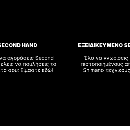
SECOND HAND
ΕΞΕΙΔΙΚΕΥΜΕΝΟ S
 να αγοράσεις Second
Έλα να γνωρίσεις
έλεις να πουλήσεις το
πιστοποιημένους α
το σου; Είμαστε εδώ!
Shimano τεχνικούς