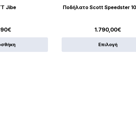
T Jibe
Ποδήλατο Scott Speedster 1
,90
€
1.790,00
€
οσθήκη
Επιλογή