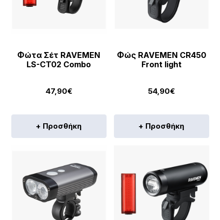
Φώτα Σέτ RAVEMEN
Φώς RAVEMEN CR450
LS-CT02 Combo
Front light
47,90
€
54,90
€
+ Προσθήκη
+ Προσθήκη