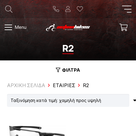
Menu
R2
ΦΙΛΤΡΑ
ΑΡΧΙΚΗ ΣΕΛΙΔΑ
ΕΤΑΙΡΊΕΣ
R2