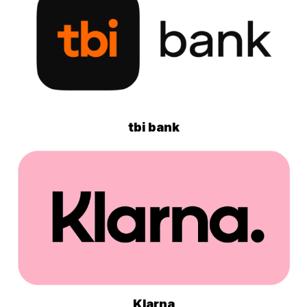
tbi bank
Klarna