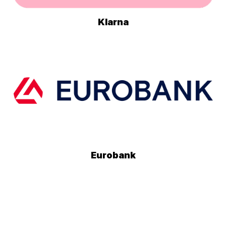
Klarna
Eurobank