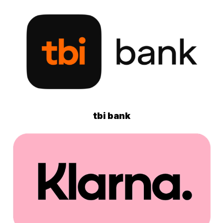
tbi bank