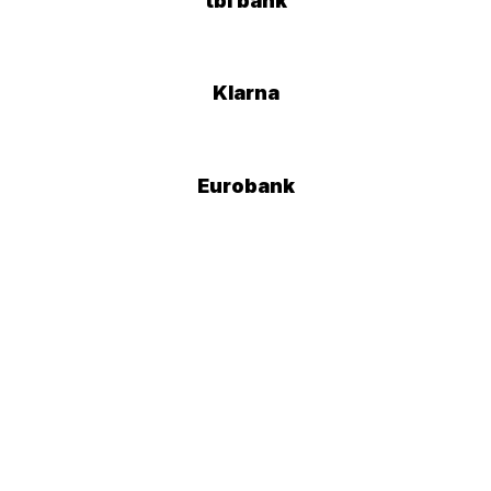
tbi bank
Klarna
Eurobank