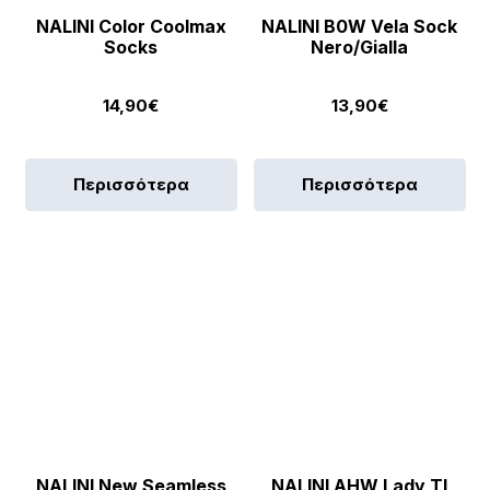
NALINI Color Coolmax
NALINI B0W Vela Sock
Socks
Nero/Gialla
14,90
€
13,90
€
Περισσότερα
Περισσότερα
NALINI New Seamless
NALINI AHW Lady TI