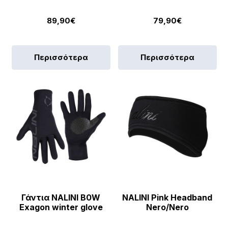
89,90
€
79,90
€
Περισσότερα
Περισσότερα
Γάντια NALINI B0W
NALINI Pink Headband
Exagon winter glove
Nero/Nero