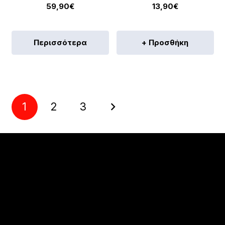
59,90
€
13,90
€
Περισσότερα
+ Προσθήκη
1
2
3