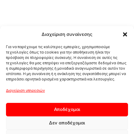
Διαχείριση συναίνεσης
Για να παρέχουμε τις καλύτερες εμπειρίες, χρησιμοποιούμε
τεχνολογίες όπως τα cookies για την αποθήκευση ή/και την
πρόσβαση σε πληροφορίες συσκευής. Η συναίνεση σε αυτές τις
τεχνολογίες θα μας επιτρέψει να επεξεργαζόμαστε δεδομένα όπως
η συμπεριφορά περιήγησης ή μοναδικά αναγνωριστικά σε αυτόν τον
ιστότοπο. Η μη συναίνεση ή η ανάκληση της συγκατάθεσης μπορεί να
επηρεάσει αρνητικά ορισμένα χαρακτηριστικά και λειτουργίες.
Διαχείριση υπηρεσιών
Αποδέχομαι
Δεν αποδέχομαι