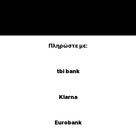
Πληρώστε με:
tbi bank
Klarna
Eurobank