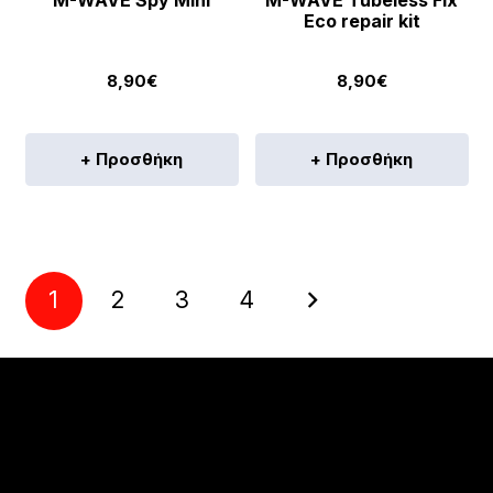
M-WAVE Spy Mini
M-WAVE Tubeless Fix
Eco repair kit
8,90
€
8,90
€
+ Προσθήκη
+ Προσθήκη
1
2
3
4