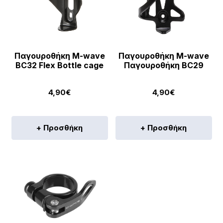
Παγουροθήκη M-wave
Παγουροθήκη M-wave
BC32 Flex Bottle cage
Παγουροθήκη BC29
4,90
€
4,90
€
+ Προσθήκη
+ Προσθήκη