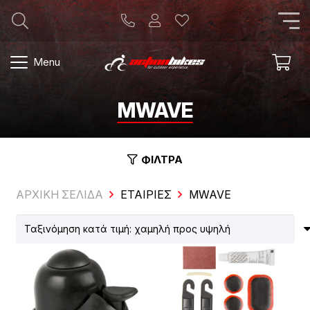
Menu
MWAVE
ΦΙΛΤΡΑ
ΑΡΧΙΚΗ ΣΕΛΙΔΑ
ΕΤΑΙΡΊΕΣ
MWAVE