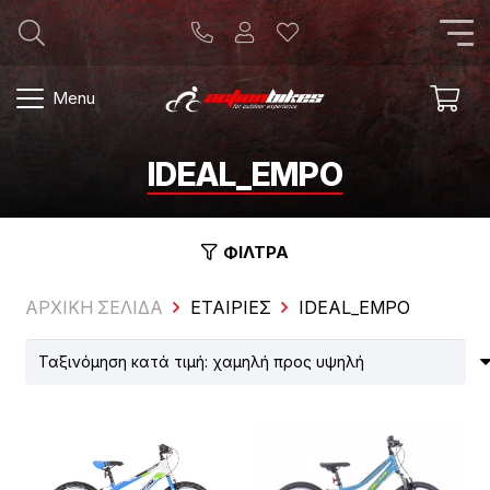
Menu
IDEAL_EMPO
ΦΙΛΤΡΑ
ΑΡΧΙΚΗ ΣΕΛΙΔΑ
ΕΤΑΙΡΊΕΣ
IDEAL_EMPO