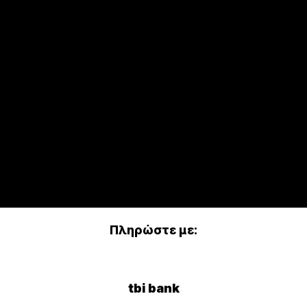
Πληρώστε με:
tbi bank