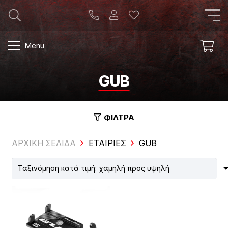
Menu
GUB
ΦΙΛΤΡΑ
ΑΡΧΙΚΗ ΣΕΛΙΔΑ
ΕΤΑΙΡΊΕΣ
GUB