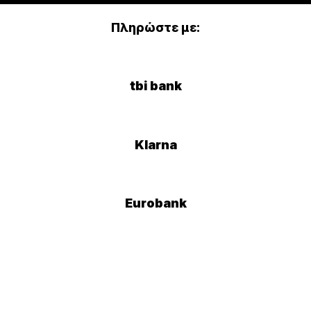
Πληρώστε με:
tbi bank
Klarna
Eurobank