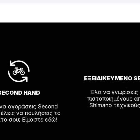
ΕΞΕΙΔΙΚΕΥΜΕΝΟ S
Έλα να γνωρίσεις
SECOND HAND
πιστοποιημένους α
Shimano τεχνικούς
 να αγοράσεις Second
έλεις να πουλήσεις το
το σου; Είμαστε εδώ!