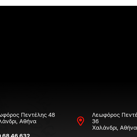
ωφόρος Πεντέλης 48
Λεωφόρος Πεντέ
λάνδρι, Αθήνα
36
Χαλάνδρι, Αθήνα
0 68 46 632