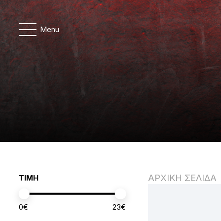
Menu
ΑΡΧΙΚΗ ΣΕΛΙΔΑ
ΤΙΜΗ
0
€
23
€