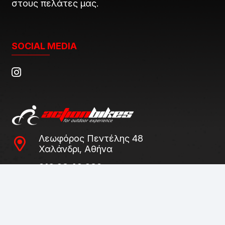
στους πελάτες μας.
SOCIAL MEDIA
Λεωφόρος Πεντέλης 48
Χαλάνδρι, Αθήνα
210 68 46 632
211 75 06 046
Δευτέρα / Τετάρτη
09:00 – 15:00
Τρίτη / Πέμπτη / Παρασκευή