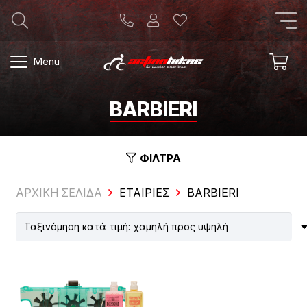
Menu
BARBIERI
ΦΙΛΤΡΑ
ΑΡΧΙΚΗ ΣΕΛΙΔΑ
ΕΤΑΙΡΊΕΣ
BARBIERI