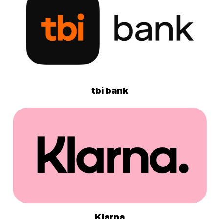
tbi bank
Klarna