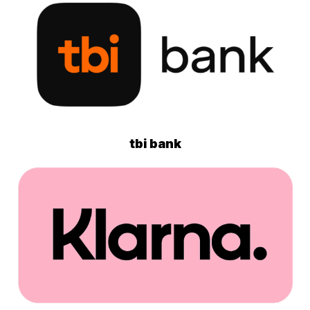
tbi bank