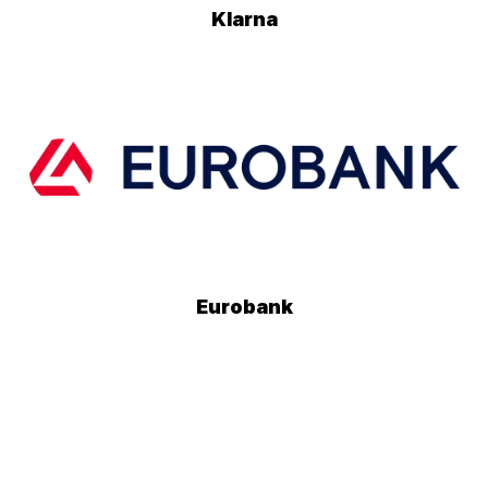
Klarna
Eurobank