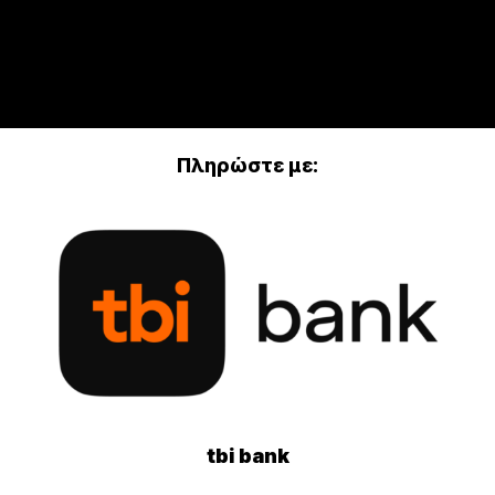
Πληρώστε με:
tbi bank