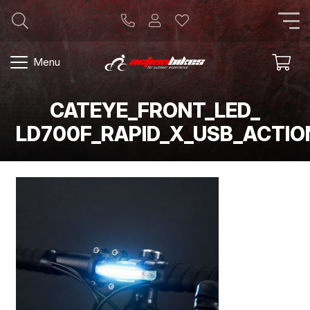
Menu
CATEYE_FRONT_LED_
LD700F_RAPID_X_USB_ACTIO