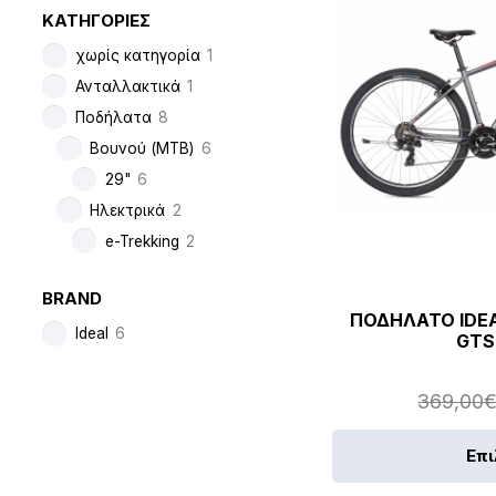
ΚΑΤΗΓΟΡΙΕΣ
χωρίς κατηγορία
1
Ανταλλακτικά
1
Ποδήλατα
8
Βουνού (MTB)
6
29"
6
Ηλεκτρικά
2
e-Trekking
2
BRAND
ΠΟΔΗΛΑΤΟ IDEA
Ideal
6
GTS
369,00
Επ