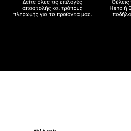
Δείτε όλες τις επιλογές
Θέλεις
αποστολής και τρόπους
Hand ή θ
πληρωμής για τα προϊόντα μας.
ποδήλα