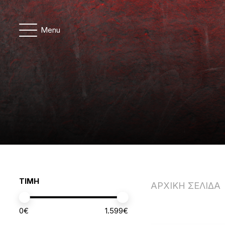
Menu
ΤΙΜΗ
ΑΡΧΙΚΗ ΣΕΛΙΔΑ
0
€
1.599
€