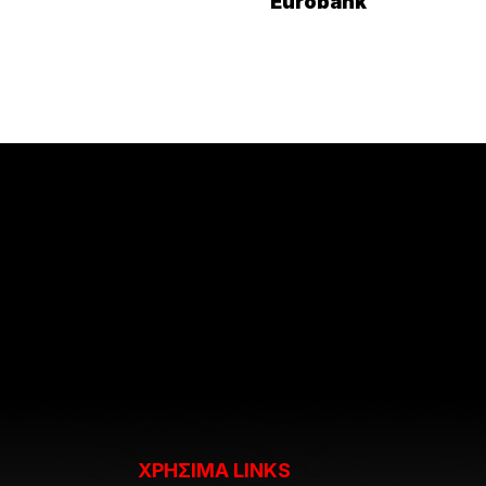
Eurobank
ΧΡΗΣΙΜΑ LINKS