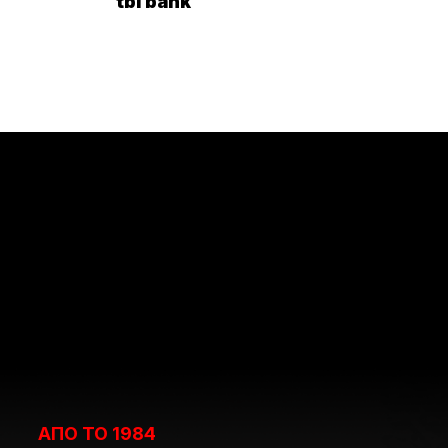
tbi bank
ΑΠΟ ΤΟ 1984