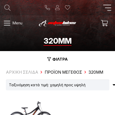
Menu
320MM
ΦΙΛΤΡΑ
ΑΡΧΙΚΗ ΣΕΛΙΔΑ
ΠΡΟΪΌΝ ΜΈΓΕΘΟΣ
320MM