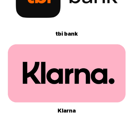
tbi bank
Klarna