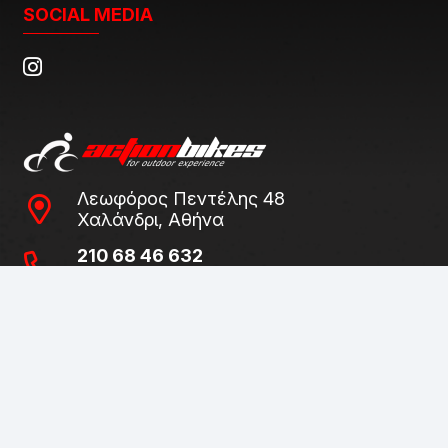
SOCIAL MEDIA
Λεωφόρος Πεντέλης 48
Χαλάνδρι, Αθήνα
210 68 46 632
211 75 06 046
Δευτέρα / Τετάρτη
09:00 – 15:00
Τρίτη / Πέμπτη / Παρασκευή
09:00 – 14:00 & 17:00 – 21:00
Σάββατο
09:00 – 15:00